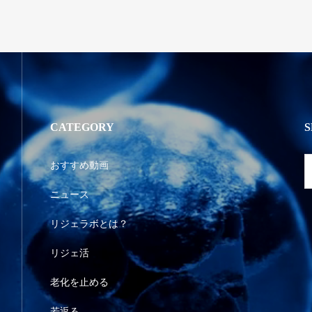
CATEGORY
おすすめ動画
ニュース
リジェラボとは？
リジェ活
老化を止める
若返る