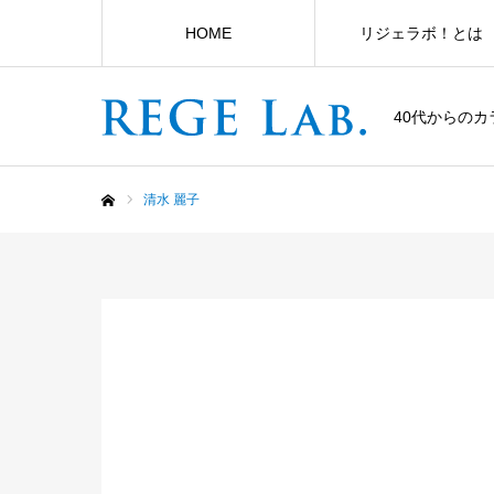
HOME
リジェラボ！とは
40代からの
清水 麗子
ホーム