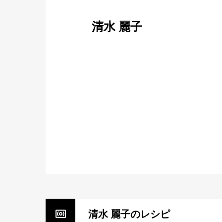
清水 麗子
清水 麗子のレシピ