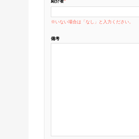
*
紹介者
※いない場合は「なし」と入力ください。
備考