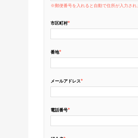
※郵便番号を入れると自動で住所が入力され
*
市区町村
*
番地
*
メールアドレス
*
電話番号