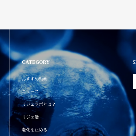
CATEGORY
おすすめ動画
ニュース
リジェラボとは？
リジェ活
老化を止める