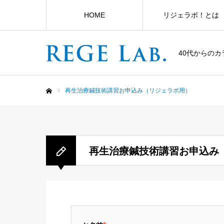
HOME
リジェラボ！とは
40代からの
再生治療鍼技術講習お申込み（リジェラボ用）
ホーム
再生治療鍼技術講習お申込み