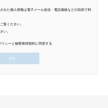
録された個人情報は電子メール送信・電話連絡などの目的で利
をご覧ください。
ださい。
ポリシーと秘密保持契約に同意する