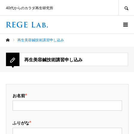
SEARCH
40代からのカラダ再生研究所
再生美容鍼技術講習申し込み
ホーム
再生美容鍼技術講習申し込み
*
お名前
*
ふりがな