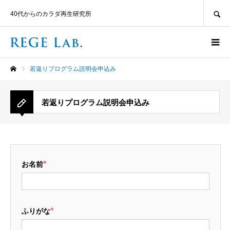
SEARCH
40代からのカラダ再生研究所
若返りプログラム説明会申込み
ホーム
若返りプログラム説明会申込み
*
お名前
*
ふりがな