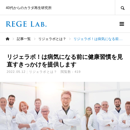
SEARCH
40代からのカラダ再生研究所
記事一覧
リジェラボとは？
リジェラボ！は病気になる前に健康習慣を見直すきっかけを提供します
ホーム
リジェラボ！は病気になる前に健康習慣を見
直すきっかけを提供します
2022.05.12
リジェラボとは？
閲覧数：419