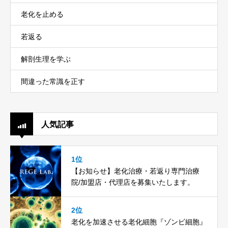
老化を止める
若返る
解剖生理を学ぶ
間違った常識を正す
人気記事
1位
【お知らせ】老化治療・若返り専門治療
院/加盟店・代理店を募集いたします。
2位
老化を加速させる老化細胞『ゾンビ細胞』