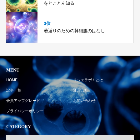
をとことん知る
3位
若返りのための幹細胞のはなし
MENU
HOME
リジェラボ！とは
記事一覧
運営会社
会員アップグレード
お問い合わせ
プライバシーポリシー
CATEGORY